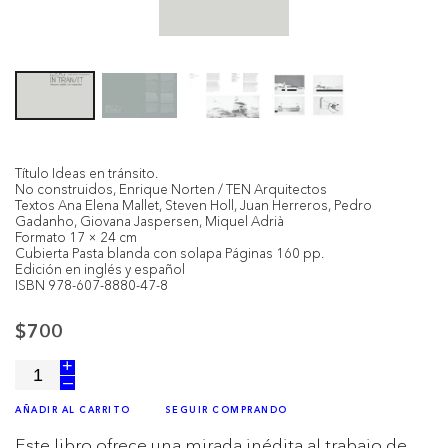
Título Ideas en tránsito.
No construidos, Enrique Norten / TEN Arquitectos
Textos Ana Elena Mallet, Steven Holl, Juan Herreros, Pedro
Gadanho, Giovana Jaspersen, Miquel Adrià
Formato 17 × 24 cm
Cubierta Pasta blanda con solapa Páginas 160 pp.
Edición en inglés y español
ISBN 978-607-8880-47-8
$700
+
–
AÑADIR AL CARRITO
SEGUIR COMPRANDO
Este libro ofrece una mirada inédita al trabajo de