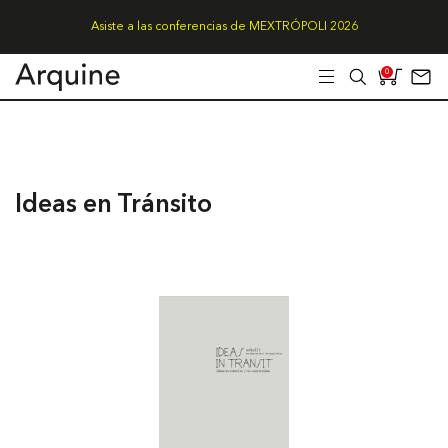
Asiste a las conferencias de MEXTRÓPOLI 2026
0
Ideas en Tránsito