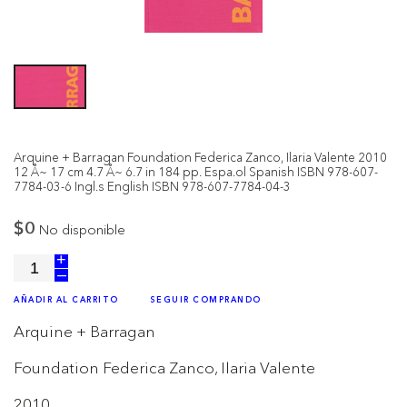
Arquine + Barragan Foundation Federica Zanco, Ilaria Valente 2010
12 Å~ 17 cm 4.7 Å~ 6.7 in 184 pp. Espa.ol Spanish ISBN 978-607-
7784-03-6 Ingl.s English ISBN 978-607-7784-04-3
$0
No disponible
+
–
AÑADIR AL CARRITO
SEGUIR COMPRANDO
Arquine + Barragan
Foundation Federica Zanco, Ilaria Valente
2010