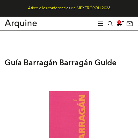
Asiste a las conferencias de MEXTRÓPOLI 2026
0
Guía Barragán Barragán Guide