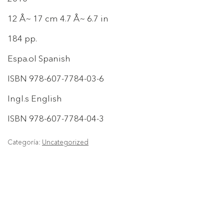
12 Å~ 17 cm 4.7 Å~ 6.7 in
184 pp.
Espa.ol Spanish
ISBN 978-607-7784-03-6
Ingl.s English
ISBN 978-607-7784-04-3
Categoría:
Uncategorized