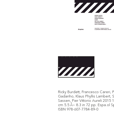
Ricky Burdett, Francesco Careri, 
Gadanho, Klaus Phyllis Lambert, 
Sassen, Pier Vittorio Aureli 2015 
cm 5.5 Å~ 8.3 in 72 pp. Espa.ol S
ISBN 978-607-7784-89-0