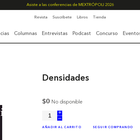
Asiste a las conferencias de MEXTRÓPOLI 2026
Revista
Suscríbete
Libros
Tienda
cias
Columnas
Entrevistas
Podcast
Concurso
Evento
Densidades
$0
No disponible
+
–
AÑADIR AL CARRITO
SEGUIR COMPRANDO