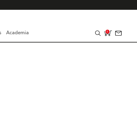
s
Academia
0