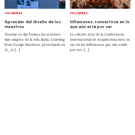
COLUMNAS
COLUMNAS
Aprender del diseño de los
Inflexiones: convertirse en lo
maestros
que aún está por ser
Diseñar es dar forma a las acciones
La edición 2024 de la Conferencia
más simples de la vida diaria. Learning
Internacional de Arquitectura tuvo su
from Design Maestros, presentada en
eje en las inflexiones que aún están
21_21 [...]
por ser: [...]