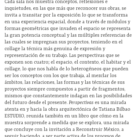
Cada sala nos muestra conceptos, reflexiones e
inquietudes, en las que más que reconocer sus obras, se
invita a transitar por la exposición lo que se transforma
en una experiencia espacial, donde a través de módulos y
formas geométricas que invaden el espacio se representa
la gran potencia conceptual y las múltiples referencias de
las cuales se impregnan sus proyectos, teniendo en el
collage la técnica más genuina de expresión y
representación de su trabajo. Las perspectivas que se
exponen son cuatro; el espacio, el contexto, el habitar y el
collage, lo que nos habla de lo heterogéneos que pueden
ser los conceptos con los que trabaja, al mezclar los
ámbitos, las relaciones, las formas y las técnicas de sus
proyectos siempre compuestos a partir de fragmentos,
mismos que constantemente indagan en las posibilidades
del futuro desde el presente.
Perspectivas
es una mirada
atenta en y hacia la obra arquitectónica de Tatiana Bilbao
ESTUDIO, reunida también en un libro que cómo en la
muestra sorprende a medida que se explora, una mirada
que concluye con la invitación a Reconstruir México, a
seguir haciendo, a ser parte activa de los procesos de