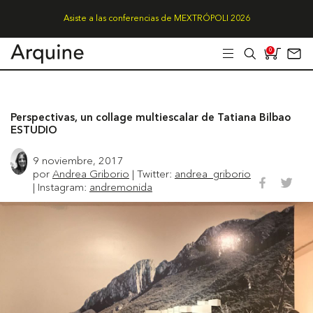
Asiste a las conferencias de MEXTRÓPOLI 2026
0
Perspectivas, un collage multiescalar de Tatiana Bilbao
ESTUDIO
9 noviembre, 2017
por
Andrea Griborio
| Twitter:
andrea_griborio
| Instagram:
andremonida