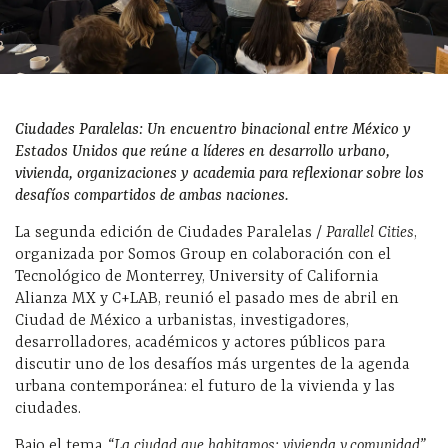
Ciudades Paralelas: Un encuentro binacional entre México y
Estados Unidos que reúne a líderes en desarrollo urbano,
vivienda, organizaciones y academia para reflexionar sobre los
desafíos compartidos de ambas naciones.
La segunda edición de Ciudades Paralelas /
Parallel Cities
,
organizada por Somos Group en colaboración con el
Tecnológico de Monterrey, University of California
Alianza MX y C+LAB, reunió el pasado mes de abril en
Ciudad de México a urbanistas, investigadores,
desarrolladores, académicos y actores públicos para
discutir uno de los desafíos más urgentes de la agenda
urbana contemporánea: el futuro de la vivienda y las
ciudades.
Bajo el tema
“La ciudad que habitamos: vivienda y comunidad”
,