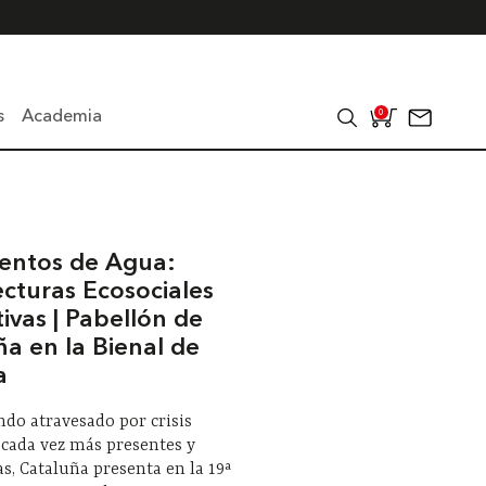
s
Academia
0
entos de Agua:
ecturas Ecosociales
ivas | Pabellón de
ña en la Bienal de
a
do atravesado por crisis
 cada vez más presentes y
das, Cataluña presenta en la 19ª