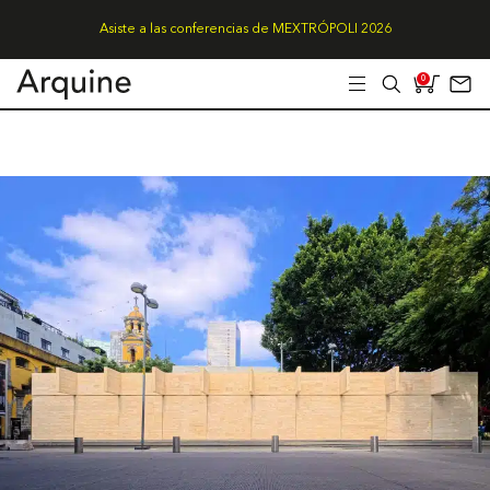
Asiste a las conferencias de MEXTRÓPOLI 2026
0