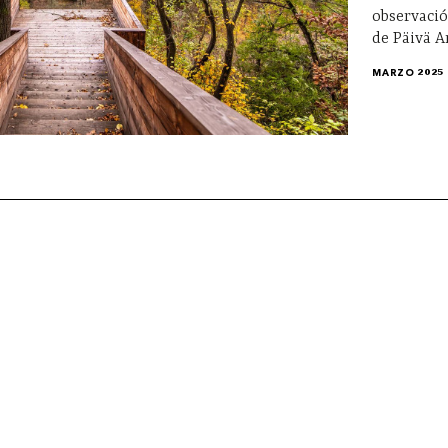
observació
de Päivä A
MARZO 2025