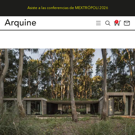
Asiste a las conferencias de MEXTRÓPOLI 2026
0