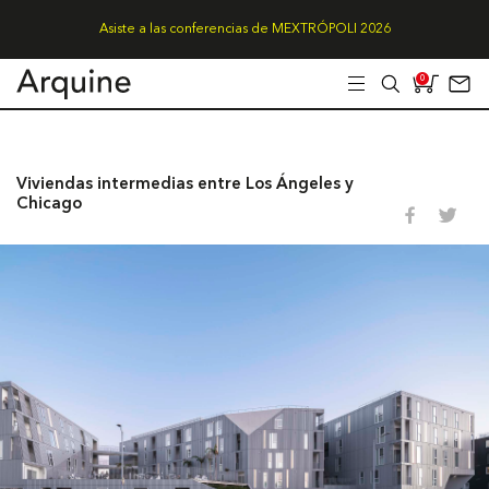
Asiste a las conferencias de MEXTRÓPOLI 2026
0
Viviendas intermedias entre Los Ángeles y
Chicago