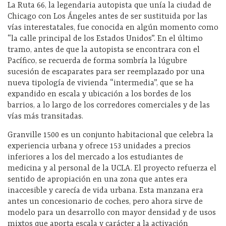
La Ruta 66, la legendaria autopista que unía la ciudad de
Chicago con Los Ángeles antes de ser sustituida por las
vías interestatales, fue conocida en algún momento como
“la calle principal de los Estados Unidos”. En el último
tramo, antes de que la autopista se encontrara con el
Pacífico, se recuerda de forma sombría la lúgubre
sucesión de escaparates para ser reemplazado por una
nueva tipología de vivienda “intermedia”, que se ha
expandido en escala y ubicación a los bordes de los
barrios, a lo largo de los corredores comerciales y de las
vías más transitadas.
Granville 1500 es un conjunto habitacional que celebra la
experiencia urbana y ofrece 153 unidades a precios
inferiores a los del mercado a los estudiantes de
medicina y al personal de la UCLA. El proyecto refuerza el
sentido de apropiación en una zona que antes era
inaccesible y carecía de vida urbana. Esta manzana era
antes un concesionario de coches, pero ahora sirve de
modelo para un desarrollo con mayor densidad y de usos
mixtos que aporta escala y carácter a la activación