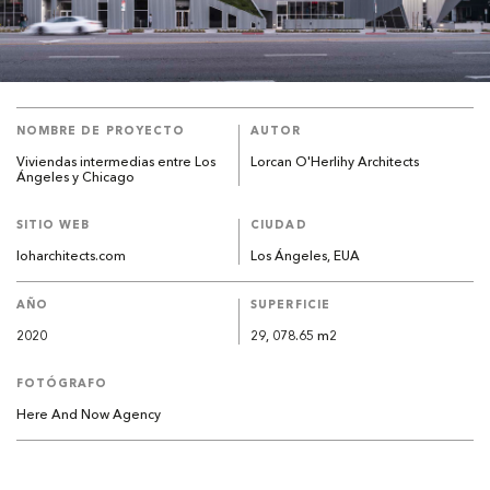
NOMBRE DE PROYECTO
AUTOR
Viviendas intermedias entre Los
Lorcan O'Herlihy Architects
Ángeles y Chicago
SITIO WEB
CIUDAD
loharchitects.com
Los Ángeles, EUA
AÑO
SUPERFICIE
2020
29, 078.65 m2
FOTÓGRAFO
Here And Now Agency