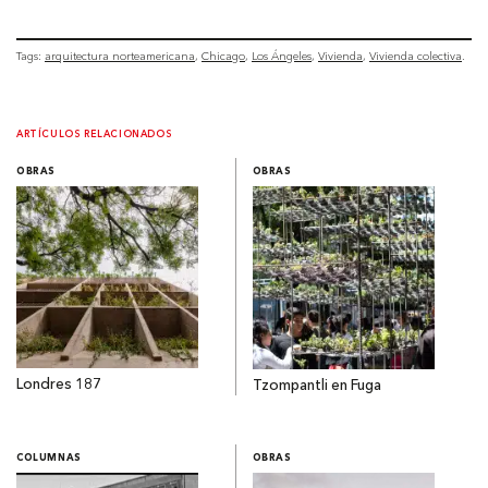
Tags:
arquitectura norteamericana
Chicago
Los Ángeles
Vivienda
Vivienda colectiva
ARTÍCULOS RELACIONADOS
OBRAS
OBRAS
Londres 187
Tzompantli en Fuga
COLUMNAS
OBRAS