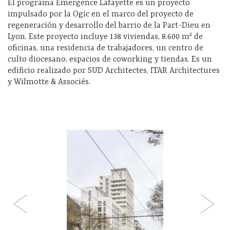
El programa Emergence Lafayette es un proyecto
impulsado por la Ogic en el marco del proyecto de
regeneración y desarrollo del barrio de la Part-Dieu en
Lyon. Este proyecto incluye 138 viviendas, 8.600 m² de
oficinas, una residencia de trabajadores, un centro de
culto diocesano, espacios de coworking y tiendas. Es un
edificio realizado por SUD Architectes, ITAR Architectures
y Wilmotte & Associés.