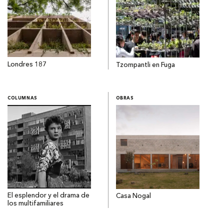
Londres 187
Tzompantli en Fuga
COLUMNAS
OBRAS
El esplendor y el drama de
Casa Nogal
los multifamiliares