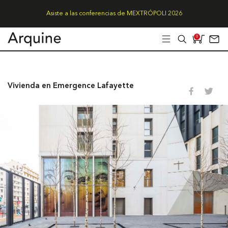
Asiste a las conferencias de MEXTRÓPOLI 2026
0
Vivienda en Emergence Lafayette