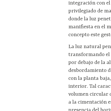
integración con el
privilegiado de ma
donde la luz penet
manifiesta en el 
concepto este gest
La luz natural pene
transformando el e
por debajo de la a
desbordamiento de
con la planta baja
interior. Tal carac
volumen circular 
a la cimentación e
presencia del hori