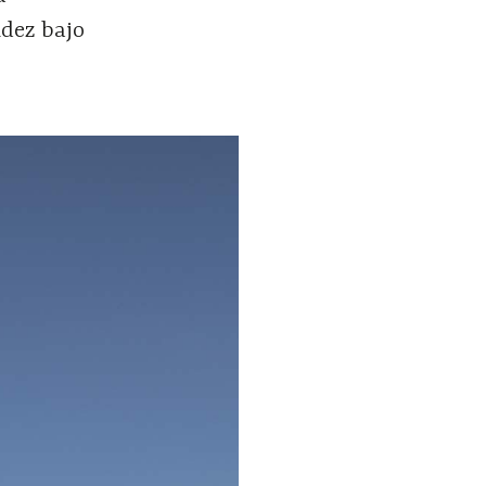
idez bajo