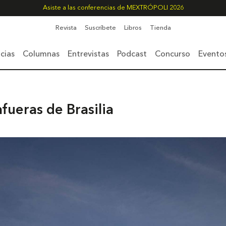
Asiste a las conferencias de MEXTRÓPOLI 2026
Revista
Suscríbete
Libros
Tienda
cias
Columnas
Entrevistas
Podcast
Concurso
Evento
afueras de Brasilia