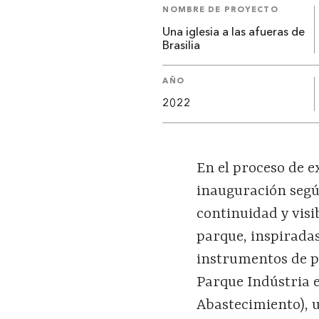
NOMBRE DE PROYECTO
Una iglesia a las afueras de
Brasilia
AÑO
2022
En el proceso de e
inauguración según
continuidad y visi
parque, inspirada
instrumentos de pl
Parque Indústria 
Abastecimiento), 