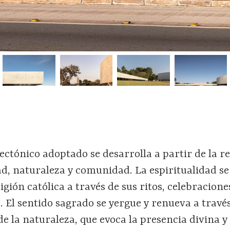
ectónico adoptado se desarrolla a partir de la r
ad, naturaleza y comunidad. La espiritualidad se
igión católica a través de sus ritos, celebracione
 El sentido sagrado se yergue y renueva a través
de la naturaleza, que evoca la presencia divina y 