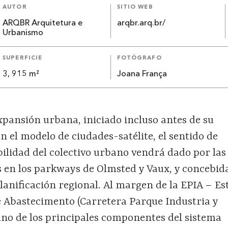
AUTOR
SITIO WEB
ARQBR Arquitetura e
arqbr.arq.br/
Urbanismo
SUPERFICIE
FOTÓGRAFO
3, 915 m²
Joana França
xpansión urbana, iniciado incluso antes de su
 el modelo de ciudades-satélite, el sentido de
bilidad del colectivo urbano vendrá dado por las
s en los parkways de Olmsted y Vaux, y concebi
anificación regional. Al margen de la EPIA – Es
e Abastecimento (Carretera Parque Industria y
uno de los principales componentes del sistema