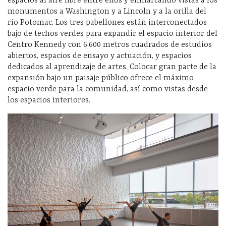
espacios al aire libre entre ellos y enmarcando vistas a los
monumentos a Washington y a Lincoln y a la orilla del
río Potomac. Los tres pabellones están interconectados
bajo de techos verdes para expandir el espacio interior del
Centro Kennedy con 6,600 metros cuadrados de estudios
abiertos, espacios de ensayo y actuación, y espacios
dedicados al aprendizaje de artes. Colocar gran parte de la
expansión bajo un paisaje público ofrece el máximo
espacio verde para la comunidad, así como vistas desde
los espacios interiores.