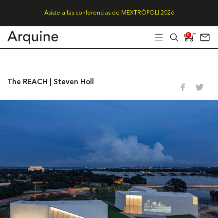
Asiste a las conferencias de MEXTRÓPOLI 2026
0
The REACH | Steven Holl