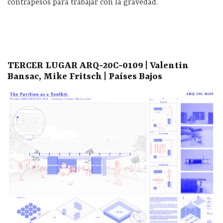
contrapesos para trabajar con la gravedad.
TERCER LUGAR ARQ-20C-0109 | Valentin
Bansac, Mike Fritsch | Países Bajos