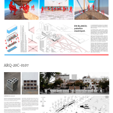
ARQ-20C-0107