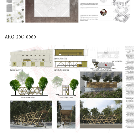
ARQ-20C-0060