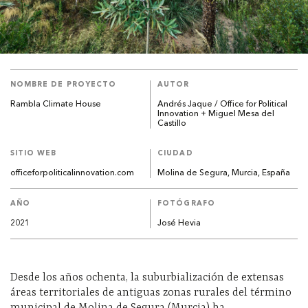
NOMBRE DE PROYECTO
AUTOR
Rambla Climate House
Andrés Jaque / Office for Political
Innovation + Miguel Mesa del
Castillo
SITIO WEB
CIUDAD
officeforpoliticalinnovation.com
Molina de Segura, Murcia, España
AÑO
FOTÓGRAFO
2021
José Hevia
Desde los años ochenta, la suburbialización de extensas
áreas territoriales de antiguas zonas rurales del término
municipal de Molina de Segura (Murcia) ha