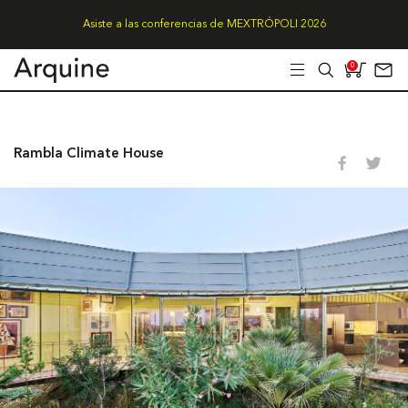
Asiste a las conferencias de MEXTRÓPOLI 2026
0
Rambla Climate House