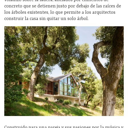
voladizo sobre la ladera, anclados por cimientos de
concreto que se detienen justo por debajo de las raíces de
los árboles existentes, lo que permite a los arquitectos
construir la casa sin quitar un solo árbol.
Construido para una pareja y sus pasiones por la música y