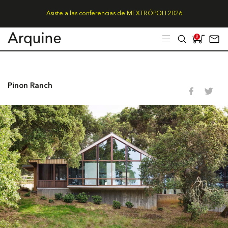
Asiste a las conferencias de MEXTRÓPOLI 2026
0
Pinon Ranch