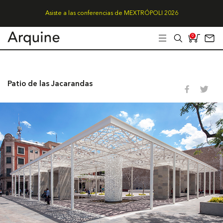
Asiste a las conferencias de MEXTRÓPOLI 2026
0
Patio de las Jacarandas