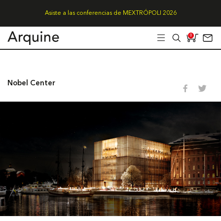
Asiste a las conferencias de MEXTRÓPOLI 2026
0
Nobel Center