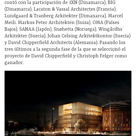
contó con la participación de 3XN (Dinamarca), BIG
(Dinamarca), Lacaton & Vassal Architectes (Francia),
Lundgaard & Tranberg Arkitekter (Dimanarca), Marcel
Meili, Markus Peter Architekten (Suiza), OMA (Países
Bajos), SANAA (Japón), Snøhetta (Noruega), Wingårdhs
Arkitekter (Suecia), Johan Celsing Arkitektkontor (Suecia)
y David Chipperfield Architects (Alemania). Pasando los
tres últimos a la segunda fase de la que se seleccionó el
proyecto de David Chipperfield y Christoph Felger como
ganador.