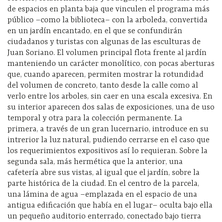
de espacios en planta baja que vinculen el programa más
público –como la biblioteca– con la arboleda, convertida
en un jardín encantado, en el que se confundirán
ciudadanos y turistas con algunas de las esculturas de
Juan Soriano. El volumen principal flota frente al jardín
manteniendo un carácter monolítico, con pocas aberturas
que, cuando aparecen, permiten mostrar la rotundidad
del volumen de concreto, tanto desde la calle como al
verlo entre los arboles, sin caer en una escala excesiva. En
su interior aparecen dos salas de exposiciones, una de uso
temporal y otra para la colección permanente. La
primera, a través de un gran lucernario, introduce en su
intrerior la luz natural, pudiendo cerrarse en el caso que
los requerimientos expositivos así lo requieran. Sobre la
segunda sala, más hermética que la anterior, una
cafetería abre sus vistas, al igual que el jardín, sobre la
parte histórica de la ciudad. En el centro de la parcela,
una lámina de agua –emplazada en el espacio de una
antigua edificación que había en el lugar– oculta bajo ella
un pequeño auditorio enterrado, conectado bajo tierra