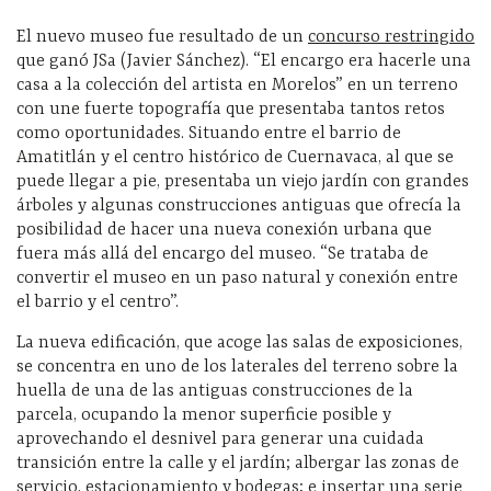
El nuevo museo fue resultado de un
concurso restringido
que ganó JSa (Javier Sánchez). “El encargo era hacerle una
casa a la colección del artista en Morelos” en un terreno
con une fuerte topografía que presentaba tantos retos
como oportunidades. Situando entre el barrio de
Amatitlán y el centro histórico de Cuernavaca, al que se
puede llegar a pie, presentaba un viejo jardín con grandes
árboles y algunas construcciones antiguas que ofrecía la
posibilidad de hacer una nueva conexión urbana que
fuera más allá del encargo del museo. “Se trataba de
convertir el museo en un paso natural y conexión entre
el barrio y el centro”.
La nueva edificación, que acoge las salas de exposiciones,
se concentra en uno de los laterales del terreno sobre la
huella de una de las antiguas construcciones de la
parcela, ocupando la menor superficie posible y
aprovechando el desnivel para generar una cuidada
transición entre la calle y el jardín; albergar las zonas de
servicio, estacionamiento y bodegas; e insertar una serie