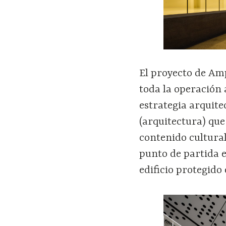
El proyecto de Amp
toda la operación 
estrategia arquit
(arquitectura) que
contenido cultura
punto de partida e
edificio protegido