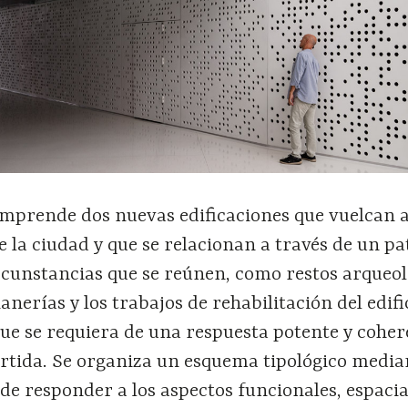
mprende dos nuevas edificaciones que vuelcan 
e la ciudad y que se relacionan a través de un pa
rcunstancias que se reúnen, como restos arqueol
nerías y los trabajos de rehabilitación del edifi
que se requiera de una respuesta potente y cohe
artida. Se organiza un esquema tipológico medi
 de responder a los aspectos funcionales, espacia