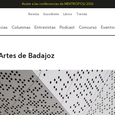
Asiste a las conferencias de MEXTRÓPOLI 2026
Revista
Suscríbete
Libros
Tienda
cias
Columnas
Entrevistas
Podcast
Concurso
Evento
Artes de Badajoz