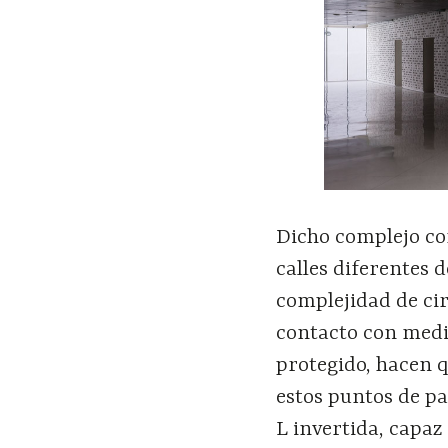
Dicho complejo co
calles diferentes d
complejidad de ci
contacto con media
protegido, hacen 
estos puntos de p
L invertida, capaz