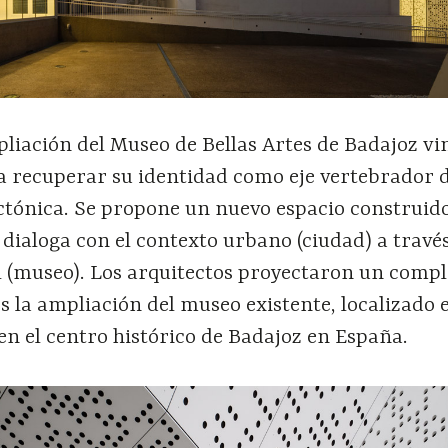
liación del Museo de Bellas Artes de Badajoz vi
a recuperar su identidad como eje vertebrador d
ectónica. Se propone un nuevo espacio construid
 dialoga con el contexto urbano (ciudad) a travé
l (museo). Los arquitectos proyectaron un compl
s la ampliación del museo existente, localizado 
 en el centro histórico de Badajoz en España.