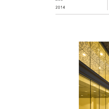
AÑO
2014