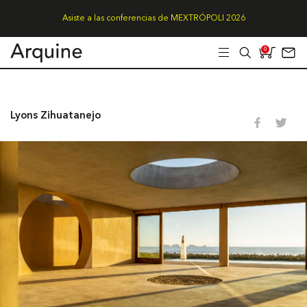
Asiste a las conferencias de MEXTRÓPOLI 2026
0
Lyons Zihuatanejo