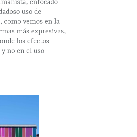
umanista, enfocado
idadoso uso de
l, como vemos en la
ormas más expresivas,
onde los efectos
 y no en el uso