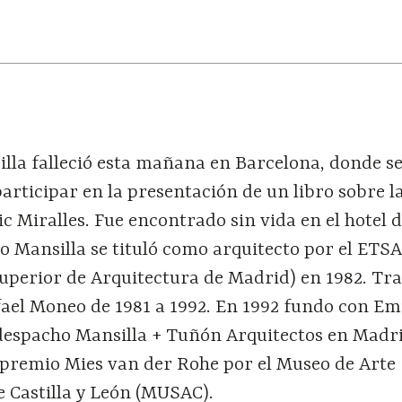
lla falleció esta mañana en Barcelona, donde s
rticipar en la presentación de un libro sobre l
ic Miralles. Fue encontrado sin vida en el hotel 
 Mansilla se tituló como arquitecto por el ETS
uperior de Arquitectura de Madrid) en 1982. Tra
fael Moneo de 1981 a 1992. En 1992 fundo con Emi
despacho Mansilla + Tuñón Arquitectos en Madri
l premio Mies van der Rohe por el Museo de Arte
Castilla y León (MUSAC).