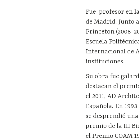
Fue profesor en la
de Madrid. Junto 
Princeton (2008-20
Escuela Politécnic
Internacional de A
instituciones.
Su obra fue galar
destacan el premio
el 2011, AD Archit
Española. En 1993
se desprendió una 
premio de la III B
el Premio COAM 19