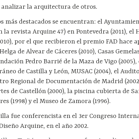
 analizar la arquitectura de otros.
os más destacados se encuentran: el Ayuntamien
n la revista Arquine 47) en Pontevedra (2011), el 
2010), por el que recibieron el premio FAD hace 
Helga de Alvear de Cáceres (2010), Casas Gemela
Fundación Pedro Barrié de la Maza de Vigo (2005),
neo de Castilla y León, MUSAC (2004), el Audito
ntro Regional de Documentación de Madrid (2002)
tes de Castellón (2000), la piscina cubierta de S
es (1998) y el Museo de Zamora (1996).
lla fue conferencista en el 3er Congreso Intern
Diseño Arquine, en el año 2002.