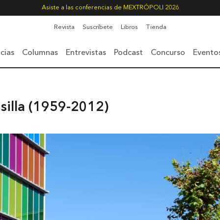
Asiste a las conferencias de MEXTRÓPOLI 2026
Revista
Suscríbete
Libros
Tienda
cias
Columnas
Entrevistas
Podcast
Concurso
Evento
silla (1959-2012)