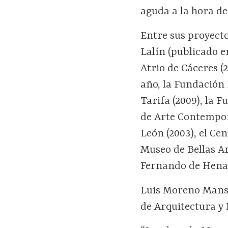
aguda a la hora de
Entre sus proyect
Lalín (publicado e
Atrio de Cáceres (
año, la Fundación 
Tarifa (2009), la 
de Arte Contemporá
León (2003), el Ce
Museo de Bellas Ar
Fernando de Henar
Luis Moreno Mansi
de Arquitectura y 