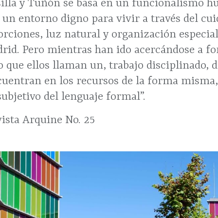
illa y Tuñón se basa en un funcionalismo h
 un entorno digno para vivir a través del cu
orciones, luz natural y organización especia
drid. Pero mientras han ido acercándose a f
 que ellos llaman un, trabajo disciplinado, d
cuentran en los recursos de la forma misma,
ubjetivo del lenguaje formal”.
vista Arquine No. 25