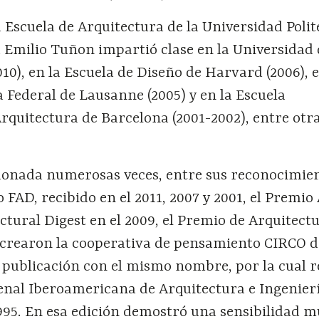
 Escuela de Arquitectura de la Universidad Poli
a Emilio Tuñon impartió clase en la Universidad
10), en la Escuela de Diseño de Harvard (2006), e
a Federal de Lausanne (2005) y en la Escuela
rquitectura de Barcelona (2001-2002), entre otr
donada numerosas veces, entre sus reconocimie
 FAD, recibido en el 2011, 2007 y 2001, el Premio
ectural Digest en el 2009, el Premio de Arquitect
 crearon la cooperativa de pensamiento CIRCO d
publicación con el mismo nombre, por la cual re
ienal Iberoamericana de Arquitectura e Ingenier
95. En esa edición demostró una sensibilidad m