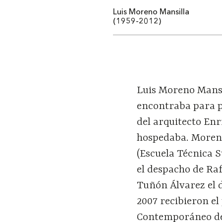
Luis Moreno Mansilla
(1959-2012)
Luis Moreno Mansi
encontraba para pa
del arquitecto Enr
hospedaba. Moreno
(Escuela Técnica S
el despacho de Ra
Tuñón Álvarez el 
2007 recibieron e
Contemporáneo de 