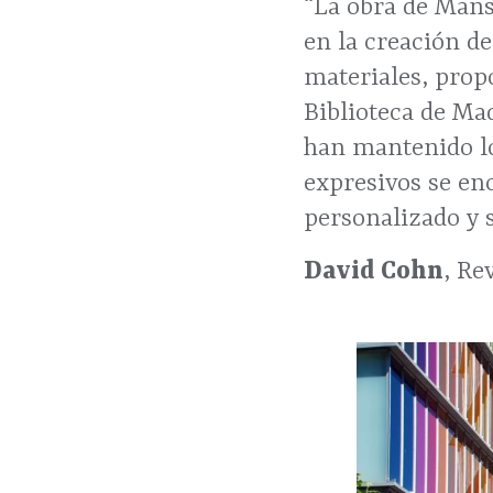
“La obra de Mans
en la creación de
materiales, prop
Biblioteca de Ma
han mantenido lo
expresivos se en
personalizado y s
David Cohn
, Re