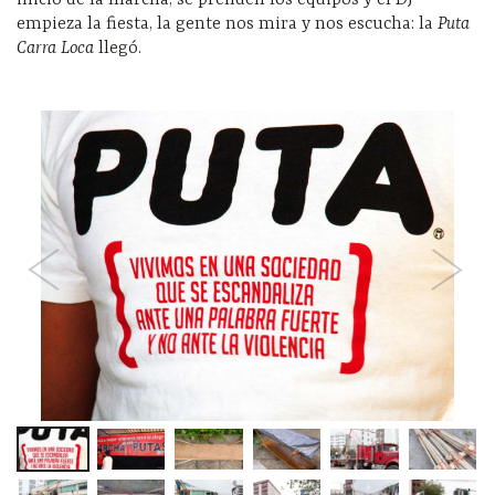
inicio de la marcha, se prenden los equipos y el DJ
empieza la fiesta, la gente nos mira y nos escucha: la
Puta
Carra Loca
llegó.