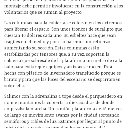
se tiene que armar y desarmar en un día y, además, el
montaje debe permitir involucrar en la construcción a los
voluntarios que se suman al proyecto.
Las columnas para la cubierta se colocan en los extremos
para liberar el espacio. Son unos troncos de eucalipto que
cuestan 10 dólares cada uno. Su esbeltez hace que sean
frágiles en el medio y por eso hacemos un refuerzo
aumentando su sección. Estas columnas están
estabilizadas por tensores que, a su vez, soportan la
cubierta que sobresale de la plataforma un metro de cada
lado para evitar que equipos y artistas se mojen. Está
hecha con plástico de invernadero translúcido porque es
barato y para que las luces del escenario se desparramen
sobre ella.
Salimos con la adrenalina a tope desde el parqueadero en
donde montamos la cubierta, a diez cuadras de donde
empezaba la marcha. Un camión plataforma de 16 metros
de largo en movimiento avanza por la ciudad sorteando
semáforos y cables de luz. Estamos por llegar al punto de