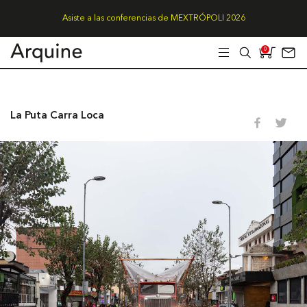
Asiste a las conferencias de MEXTRÓPOLI 2026
0
La Puta Carra Loca