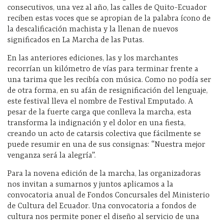
consecutivos, una vez al año, las calles de Quito-Ecuador
reciben estas voces que se apropian de la palabra ícono de
la descalificación machista y la llenan de nuevos
significados en La Marcha de las Putas.
En las anteriores ediciones, las y los marchantes
recorrían un kilómetro de vías para terminar frente a
una tarima que les recibía con música. Como no podía ser
de otra forma, en su afán de resignificación del lenguaje,
este festival lleva el nombre de Festival Emputado. A
pesar de la fuerte carga que conlleva la marcha, esta
transforma la indignación y el dolor en una fiesta,
creando un acto de catarsis colectiva que fácilmente se
puede resumir en una de sus consignas: “Nuestra mejor
venganza será la alegría”.
Para la novena edición de la marcha, las organizadoras
nos invitan a sumarnos y juntos aplicamos a la
convocatoria anual de Fondos Concursales del Ministerio
de Cultura del Ecuador. Una convocatoria a fondos de
cultura nos permite poner el diseño al servicio de una