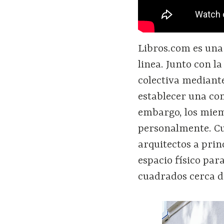
Libros.com es una
linea. Junto con l
colectiva median
establecer una co
embargo, los miem
personalmente. Cu
arquitectos a prin
espacio físico par
cuadrados cerca d