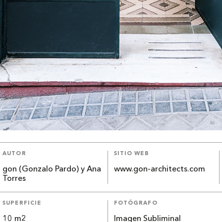
AUTOR
SITIO WEB
gon (Gonzalo Pardo) y Ana
www.gon-architects.com
Torres
SUPERFICIE
FOTÓGRAFO
10 m2
Imagen Subliminal