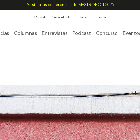
Asiste a las conferencias de MEXTRÓPOLI 2026
Revista
Suscríbete
Libros
Tienda
cias
Columnas
Entrevistas
Podcast
Concurso
Evento