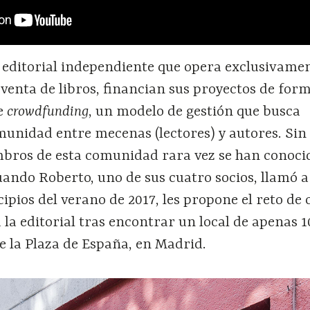
 editorial independiente que opera exclusivame
a venta de libros, financian sus proyectos de for
te
crowdfunding
, un modelo de gestión que busca
munidad entre mecenas (lectores) y autores. Sin
bros de esta comunidad rara vez se han conoci
ando Roberto, uno de sus cuatro socios, llamó a
cipios del verano de 2017, les propone el reto de
a la editorial tras encontrar un local de apenas 
e la Plaza de España, en Madrid.