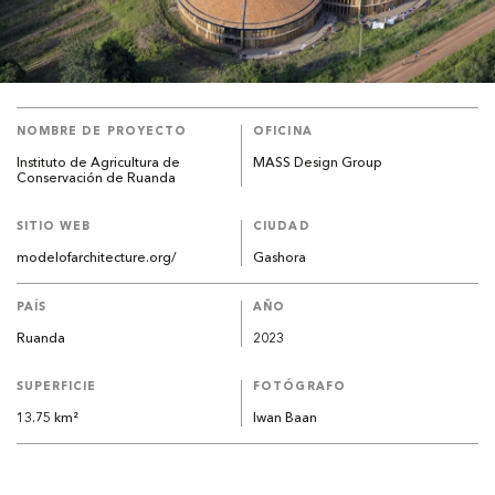
NOMBRE DE PROYECTO
OFICINA
Instituto de Agricultura de
MASS Design Group
Conservación de Ruanda
SITIO WEB
CIUDAD
modelofarchitecture.org/
Gashora
PAÍS
AÑO
Ruanda
2023
SUPERFICIE
FOTÓGRAFO
13.75 km²
Iwan Baan