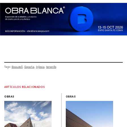
Tags:
Beautell
España
Iglesia
tenerife
ARTÍCULOS RELACIONADOS
OBRAS
OBRAS