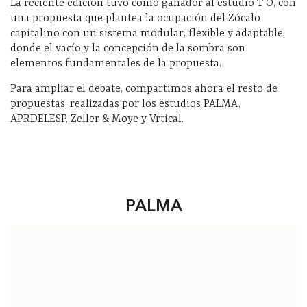
La reciente edición tuvo como ganador al estudio T O, con
una propuesta que plantea la ocupación del Zócalo
capitalino con un sistema modular, flexible y adaptable,
donde el vacío y la concepción de la sombra son
elementos fundamentales de la propuesta.
Para ampliar el debate, compartimos ahora el resto de
propuestas, realizadas por los estudios PALMA,
APRDELESP, Zeller & Moye y Vrtical.
PALMA