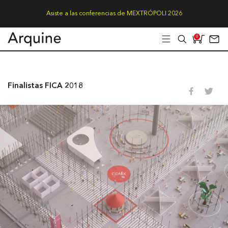
Asiste a las conferencias de MEXTRÓPOLI 2026
0
Finalistas FICA 2018