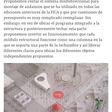
Proponemos rentar el sistema multidireccional para
montaje de andamios que se ha utilizado en todas las
ediciones anteriores de la FICA y que por cuestiones de
presupuesto es muy complicado reemplazar. Sin
embargo, en vez de ubicar el programa integrado a la
estructura y posteriormente techar esta parte,
proponemos invertir su funcionamiento: que cada
módulo estructural funcione como una columna en la
que se soporta una parte de la techumbre y así liberar
diferentes claros para ubicar los diferentes objetos
independientes propuestos.