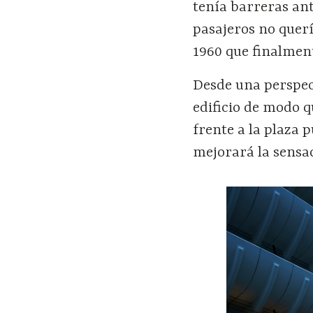
tenía barreras anti
pasajeros no querí
1960 que finalment
Desde una perspect
edificio de modo q
frente a la plaza 
mejorará la sensac