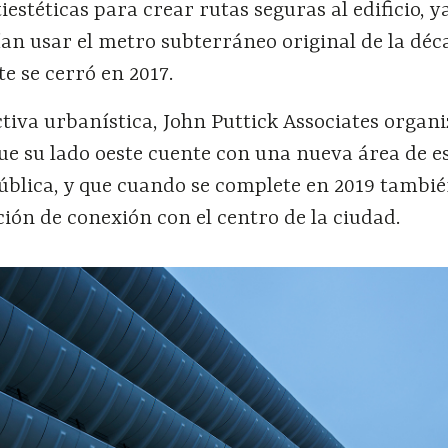
estéticas para crear rutas seguras al edificio, y
an usar el metro subterráneo original de la déc
e se cerró en 2017.
iva urbanística, John Puttick Associates organi
ue su lado oeste cuente con una nueva área de e
pública, y que cuando se complete en 2019 tambi
ión de conexión con el centro de la ciudad.