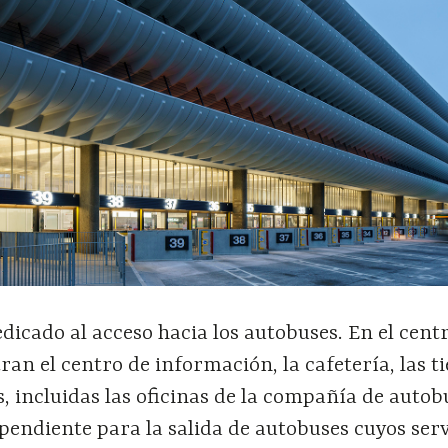
edicado al acceso hacia los autobuses. En el cent
tran el centro de información, la cafetería, las t
s, incluidas las oficinas de la compañía de autob
pendiente para la salida de autobuses cuyos serv