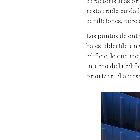
características or
restaurado cuidad
condiciones, pero
Los puntos de entr
ha establecido un 
edificio, lo que me
interno de la edif
priorizar el acces