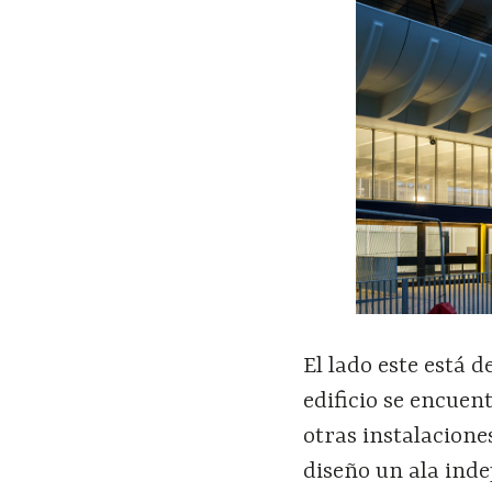
El lado este está d
edificio se encuen
otras instalacione
diseño un ala inde