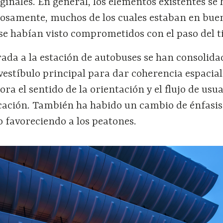
iginales. En general, los elementos existentes se
osamente, muchos de los cuales estaban en bue
 se habían visto comprometidos con el paso del 
ada a la estación de autobuses se han consolidad
vestíbulo principal para dar coherencia espacial
jora el sentido de la orientación y el flujo de usua
icación. También ha habido un cambio de énfasis
o favoreciendo a los peatones.