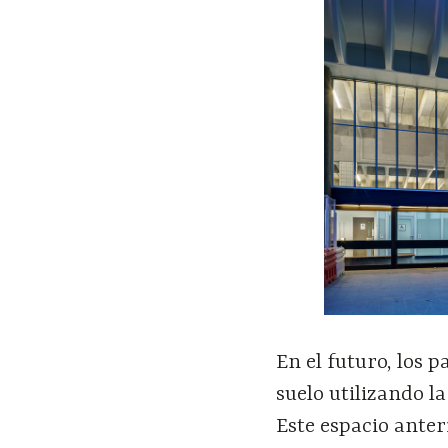
En el futuro, los p
suelo utilizando l
Este espacio ante