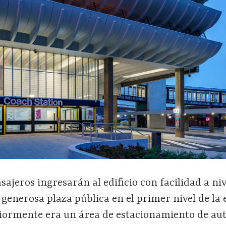
asajeros ingresarán al edificio con facilidad a niv
a generosa plaza pública en el primer nivel de la 
riormente era un área de estacionamiento de au