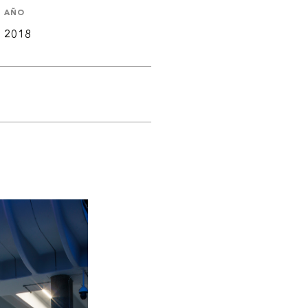
AÑO
2018