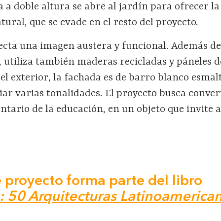
a a doble altura se abre al jardín para ofrecer la
tural, que se evade en el resto del proyecto.
yecta una imagen austera y funcional. Además d
, utiliza también maderas recicladas y páneles 
el exterior, la fachada es de barro blanco esmalt
ar varias tonalidades. El proyecto busca conver
ario de la educación, en un objeto que invite a
 proyecto forma parte del libro
 50 Arquitecturas Latinoamerica