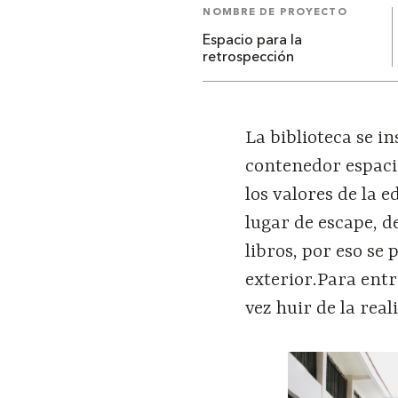
NOMBRE DE PROYECTO
Espacio para la
retrospección
La biblioteca se i
contenedor espacia
los valores de la e
lugar de escape, 
libros, por eso se 
exterior.Para entr
vez huir de la real