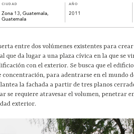
CIUDAD
AÑO
Zona 13, Guatemala,
2011
Guatemala
nserta entre dos volúmenes existentes para crea
l que da lugar a una plaza cívica en la que se v
dificación con el exterior. Se busca que el edifici
de concentración, para adentrarse en el mundo d
plantea la fachada a partir de tres planos cerrad
ar se requiere atravesar el volumen, penetrar en 
idad exterior.