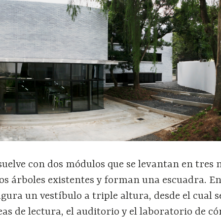
uelve con dos módulos que se levantan en tres n
os árboles existentes y forman una escuadra. En
igura un vestíbulo a triple altura, desde el cual 
as de lectura, el auditorio y el laboratorio de c