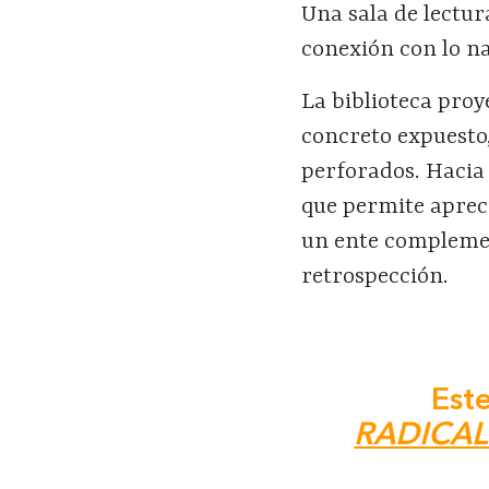
Una sala de lectur
conexión con lo na
La biblioteca pro
concreto expuesto
perforados. Hacia 
que permite apreci
un ente complement
retrospección.
Este
RADICAL: