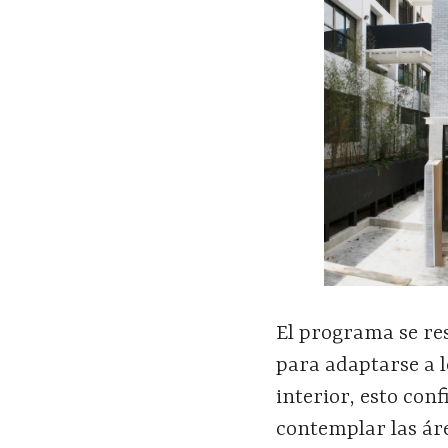
El programa se res
para adaptarse a l
interior, esto conf
contemplar las áre