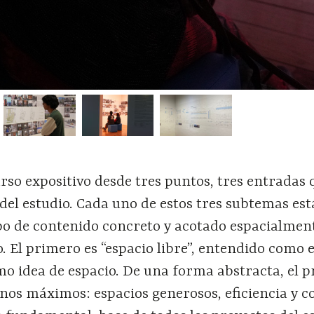
urso expositivo desde tres puntos, tres entradas 
 del estudio. Cada uno de estos tres subtemas est
po de contenido concreto y acotado espacialment
. El primero es “espacio libre”, entendido como 
o idea de espacio. De una forma abstracta, el p
nos máximos: espacios generosos, eficiencia y c