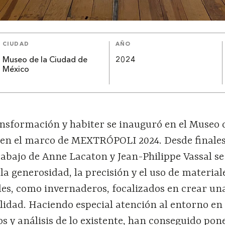
CIUDAD
AÑO
Museo de la Ciudad de
2024
México
ansformación y habiter se inauguró en el Museo 
 en el marco de MEXTRÓPOLI 2024. Desde finales
rabajo de Anne Lacaton y Jean-Philippe Vassal se
la generosidad, la precisión y el uso de material
les, como invernaderos, focalizados en crear un
lidad. Haciendo especial atención al entorno en
s y análisis de lo existente, han conseguido pon