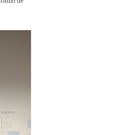
studio de