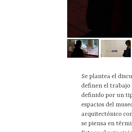
Se plantea el disc
definen el trabajo
definido por un ti
espacios del museo
arquitectónico com
se piensa en térmi