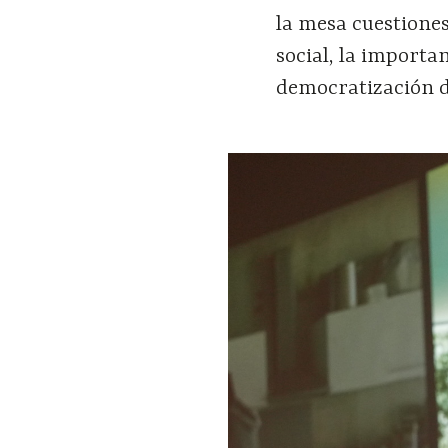
la mesa cuestiones
social, la importa
democratización de