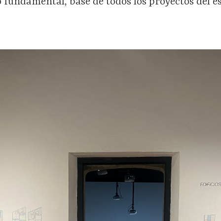
io fundamental, base de todos los proyectos del e