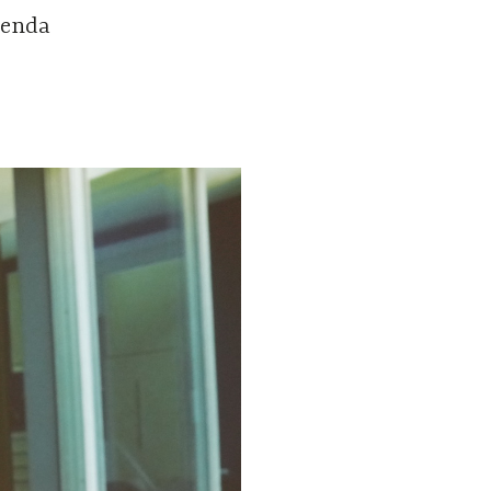
ienda