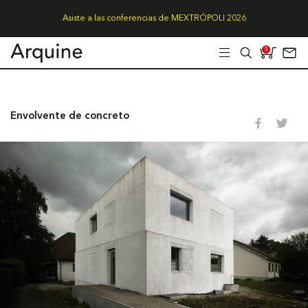
Asiste a las conferencias de MEXTRÓPOLI 2026
0
Envolvente de concreto