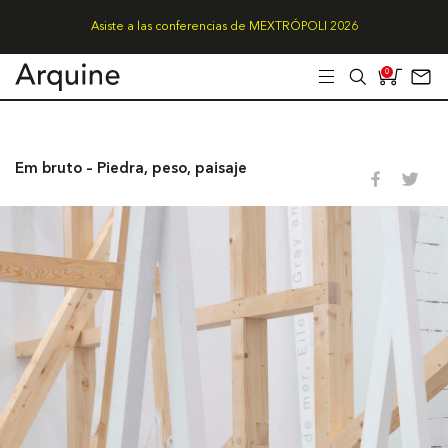
Asiste a las conferencias de MEXTRÓPOLI 2026
0
Em bruto – Piedra, peso, paisaje