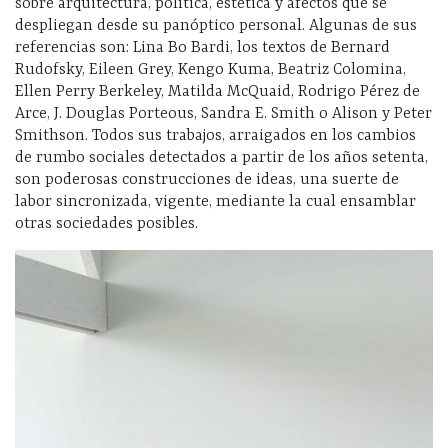
sobre arquitectura, política, estética y afectos que se
despliegan desde su panóptico personal. Algunas de sus
referencias son: Lina Bo Bardi, los textos de Bernard
Rudofsky, Eileen Grey, Kengo Kuma, Beatriz Colomina,
Ellen Perry Berkeley, Matilda McQuaid, Rodrigo Pérez de
Arce, J. Douglas Porteous, Sandra E. Smith o Alison y Peter
Smithson. Todos sus trabajos, arraigados en los cambios
de rumbo sociales detectados a partir de los años setenta,
son poderosas construcciones de ideas, una suerte de
labor sincronizada, vigente, mediante la cual ensamblar
otras sociedades posibles.