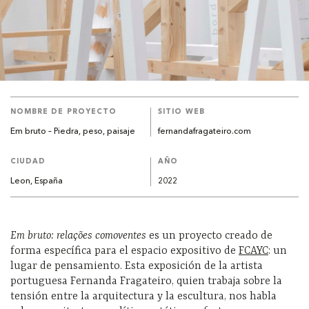
NOMBRE DE PROYECTO
SITIO WEB
Em bruto – Piedra, peso, paisaje
fernandafragateiro.com
CIUDAD
AÑO
Leon, España
2022
Em bruto: relações comoventes
es un proyecto creado de
forma específica para el espacio expositivo de
FCAYC
: un
lugar de pensamiento. Esta exposición de la artista
portuguesa Fernanda Fragateiro, quien trabaja sobre la
tensión entre la arquitectura y la escultura, nos habla