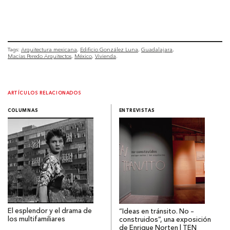
Tags:
Arquitectura mexicana
Edificio González Luna
Guadalajara
Macías Peredo Arquitectos
México
Vivienda
ARTÍCULOS RELACIONADOS
COLUMNAS
ENTREVISTAS
El esplendor y el drama de
“Ideas en tránsito. No –
los multifamiliares
construidos”, una exposición
de Enrique Norten | TEN