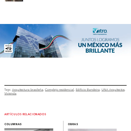
Tags:
Arquitectura brasileña
Complejo residencial
Edificio Bandeira
UNA Arquitectos
Vivienda
ARTÍCULOS RELACIONADOS
COLUMNAS
OBRAS