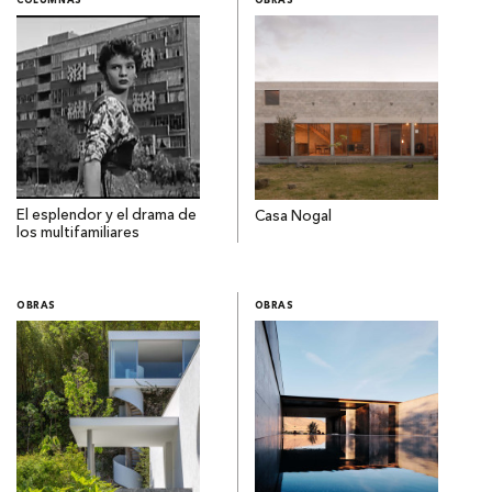
COLUMNAS
OBRAS
El esplendor y el drama de
Casa Nogal
los multifamiliares
OBRAS
OBRAS