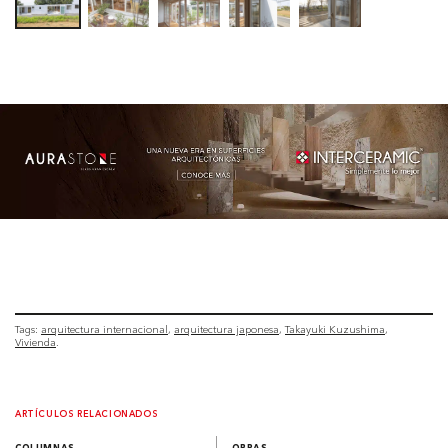
Tags:
arquitectura internacional
arquitectura japonesa
Takayuki Kuzushima
Vivienda
ARTÍCULOS RELACIONADOS