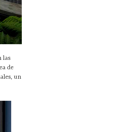
 las
ea de
ales, un