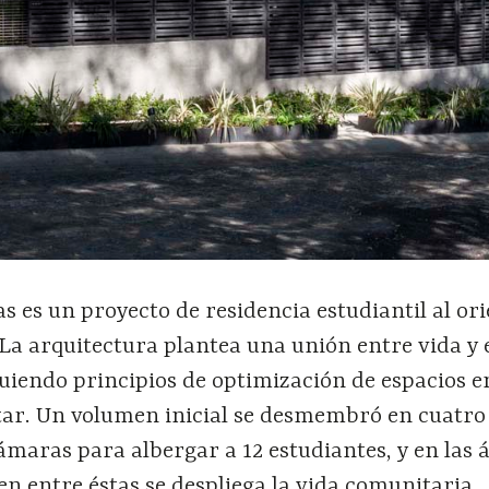
 es un proyecto de residencia estudiantil al ori
La arquitectura plantea una unión entre vida y 
uiendo principios de optimización de espacios e
tar. Un volumen inicial se desmembró en cuatro
maras para albergar a 12 estudiantes, y en las 
n entre éstas se despliega la vida comunitaria.