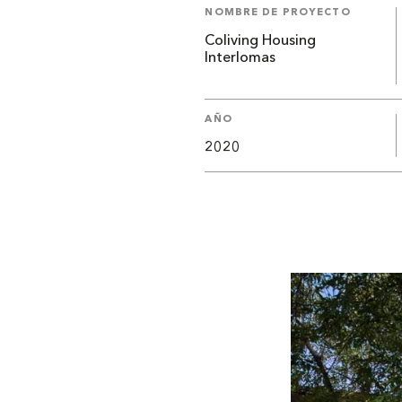
NOMBRE DE PROYECTO
Coliving Housing
Interlomas
AÑO
2020