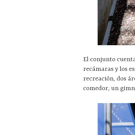
El conjunto cuent
recámaras y los es
recreación, dos ár
comedor, un gimna