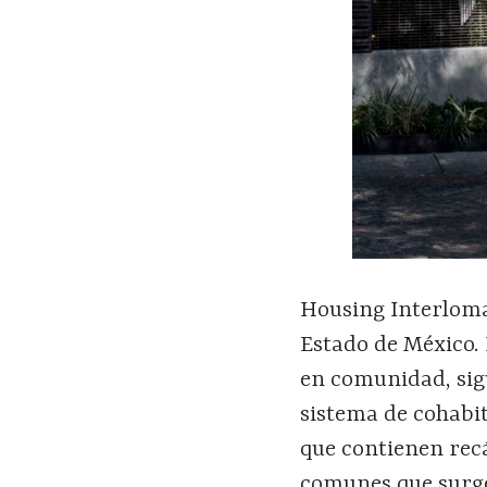
Housing Interlomas
Estado de México. 
en comunidad, sig
sistema de cohabi
que contienen recá
comunes que surge