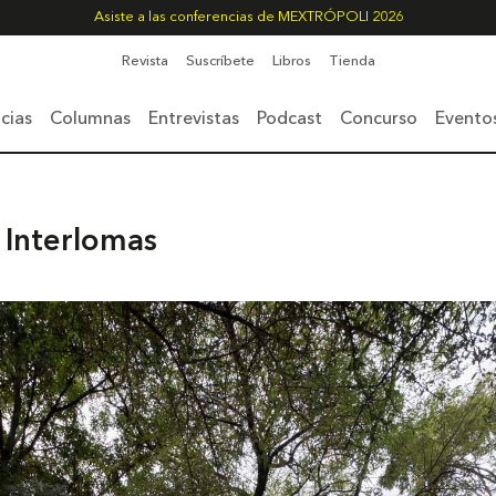
Asiste a las conferencias de MEXTRÓPOLI 2026
Revista
Suscríbete
Libros
Tienda
cias
Columnas
Entrevistas
Podcast
Concurso
Evento
 Interlomas