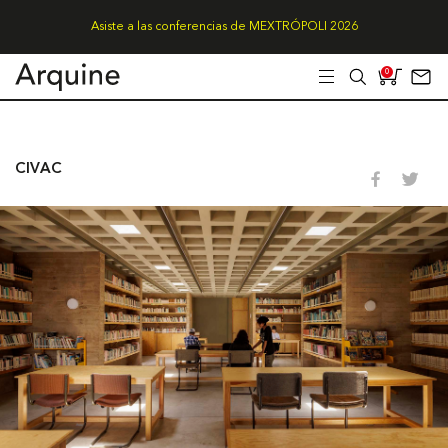
Asiste a las conferencias de MEXTRÓPOLI 2026
0
CIVAC