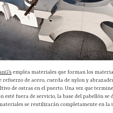
anG’s
emplea materiales que forman los materia
e refuerzo de acero, cuerda de nylon y abrazad
ultivo de ostras en el puerto. Una vez que termine
n esté fuera de servicio, la base del pabellón se
materiales se reutilizarán completamente en la i