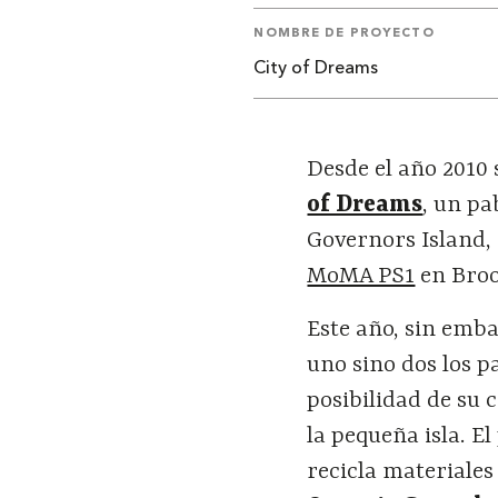
NOMBRE DE PROYECTO
City of Dreams
Desde el año 2010 
of Dreams
, un pa
Governors Island, 
MoMA PS1
en Broo
Este año, sin emb
uno sino dos los 
posibilidad de su c
la pequeña isla. E
recicla materiales