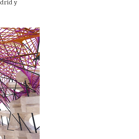
drid y