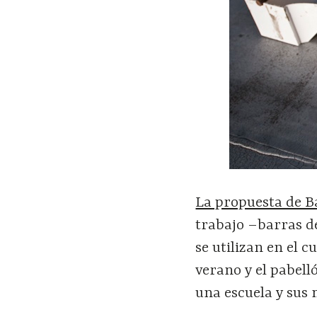
La propuesta de B
trabajo –barras d
se utilizan en el c
verano y el pabelló
una escuela y sus 