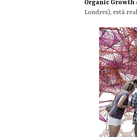
Organic Growth
Londres), está rea