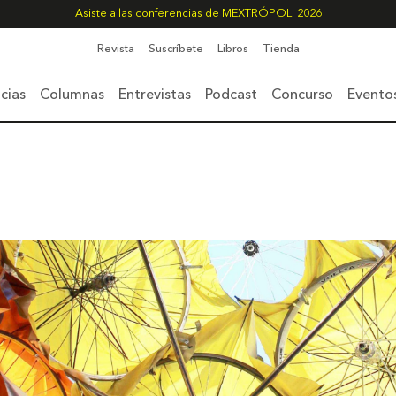
Asiste a las conferencias de MEXTRÓPOLI 2026
Revista
Suscríbete
Libros
Tienda
cias
Columnas
Entrevistas
Podcast
Concurso
Evento