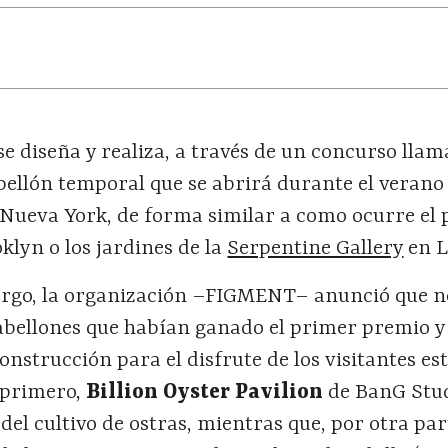
se diseña y realiza, a través de un concurso lla
bellón temporal que se abrirá durante el verano
Nueva York, de forma similar a como ocurre el p
klyn o los jardines de la
Serpentine Gallery
en L
argo, la organización –FIGMENT– anunció que n
pabellones que habían ganado el primer premio y
onstrucción para el disfrute de los visitantes est
l primero,
Billion Oyster Pavilion
de BanG Stud
 del cultivo de ostras, mientras que, por otra par