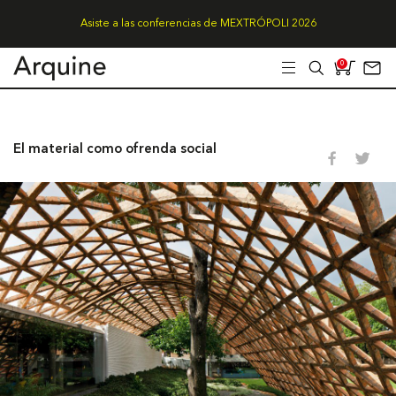
Asiste a las conferencias de MEXTRÓPOLI 2026
0
El material como ofrenda social