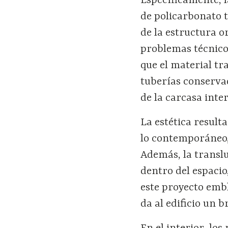
Específicamente, l
de policarbonato 
de la estructura or
problemas técnico
que el material tr
tuberías conserva
de la carcasa inter
La estética resulta
lo contemporáneo, 
Además, la transl
dentro del espacio,
este proyecto emble
da al edificio un b