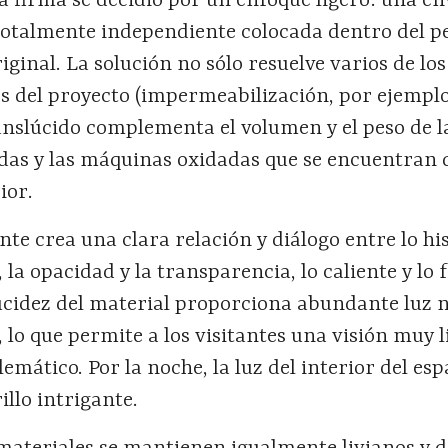
a firma se decidió por un enfoque ligero: una e
totalmente independiente colocada dentro del 
iginal. La solución no sólo resuelve varios de los
s del proyecto (impermeabilización, por ejemplo
anslúcido complementa el volumen y el peso de l
das y las máquinas oxidadas que se encuentran 
ior.
nte crea una clara relación y diálogo entre lo hi
la opacidad y la transparencia, lo caliente y lo f
ucidez del material proporciona abundante luz 
 lo que permite a los visitantes una visión muy l
mático. Por la noche, la luz del interior del esp
rillo intrigante.