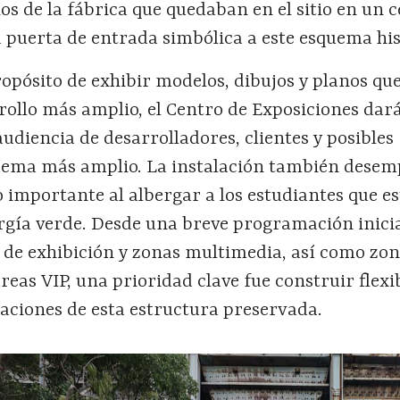
cios de la fábrica que quedaban en el sitio en un 
 puerta de entrada simbólica a este esquema his
opósito de exhibir modelos, dibujos y planos qu
rollo más amplio, el Centro de Exposiciones dará
udiencia de desarrolladores, clientes y posibles
quema más amplio. La instalación también dese
 importante al albergar a los estudiantes que e
ergía verde. Desde una breve programación inici
 de exhibición y zonas multimedia, así como zon
reas VIP, una prioridad clave fue construir flexi
taciones de esta estructura preservada.