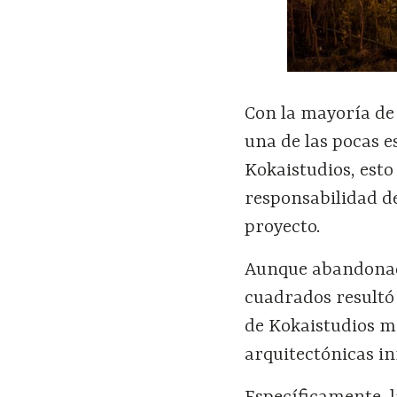
Con la mayoría de 
una de las pocas e
Kokaistudios, est
responsabilidad d
proyecto.
Aunque abandonado
cuadrados resultó 
de Kokaistudios m
arquitectónicas i