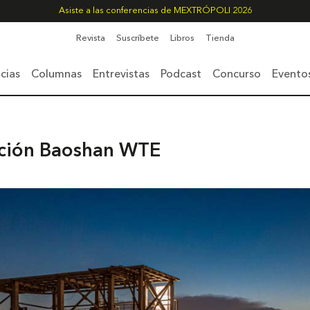
Asiste a las conferencias de MEXTRÓPOLI 2026
Revista
Suscríbete
Libros
Tienda
cias
Columnas
Entrevistas
Podcast
Concurso
Evento
ición Baoshan WTE