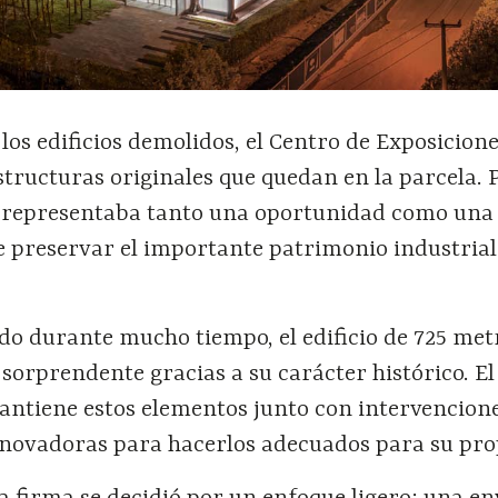
los edificios demolidos, el Centro de Exposicion
structuras originales que quedan en la parcela. 
o representaba tanto una oportunidad como una
e preservar el importante patrimonio industrial
 durante mucho tiempo, el edificio de 725 met
sorprendente gracias a su carácter histórico. El
antiene estos elementos junto con intervencion
nnovadoras para hacerlos adecuados para su pro