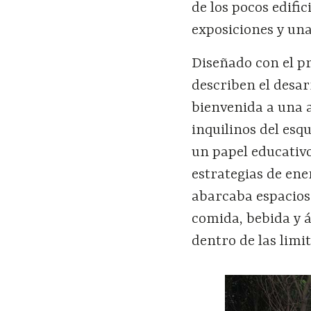
de los pocos edifi
exposiciones y una
Diseñado con el pr
describen el desar
bienvenida a una a
inquilinos del es
un papel educativo
estrategias de en
abarcaba espacios
comida, bebida y á
dentro de las limi