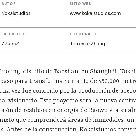
AUTOR
SITIO WEB
Kokaistudios
www.kokaistudios.com
SUPERFICIE
FOTÓGRAFO
725 m2
Terrence Zhang
Luojing, distrito de Baoshan, en Shanghái, Koka
 paso para transformar un sitio de 450,000 metr
una vez fue conocido por la producción de acer
al visionario. Este proyecto será la nueva centr
rsión de residuos en energía de Baowu y, a su al
 mixto que comprenderá áreas de humedales, un
s. Antes de la construcción, Kokaistudios convi