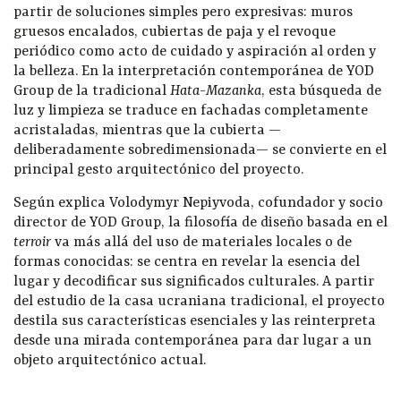
partir de soluciones simples pero expresivas: muros
gruesos encalados, cubiertas de paja y el revoque
periódico como acto de cuidado y aspiración al orden y
la belleza. En la interpretación contemporánea de YOD
Group de la tradicional
Hata-Mazanka
, esta búsqueda de
luz y limpieza se traduce en fachadas completamente
acristaladas, mientras que la cubierta —
deliberadamente sobredimensionada— se convierte en el
principal gesto arquitectónico del proyecto.
Según explica Volodymyr Nepiyvoda, cofundador y socio
director de YOD Group, la filosofía de diseño basada en el
terroir
va más allá del uso de materiales locales o de
formas conocidas: se centra en revelar la esencia del
lugar y decodificar sus significados culturales. A partir
del estudio de la casa ucraniana tradicional, el proyecto
destila sus características esenciales y las reinterpreta
desde una mirada contemporánea para dar lugar a un
objeto arquitectónico actual.