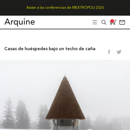
Asiste a las conferencias de MEXTRÓPOLI 2026
0
Casas de huéspedes bajo un techo de caña