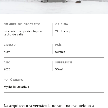
NOMBRE DE PROYECTO
OFICINA
Casas de huéspedes bajo un
YOD Group
techo de caña
CIUDAD
PAÍS
Kiev
Ucrania
AÑO
SUPERFICIE
2026
50 m²
FOTÓGRAFO
Mykhailo Lukashuk
La arquitectura vernácula ucraniana evolucionó a