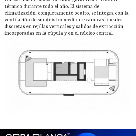
Un sistema de bomba de calor garantiza el confort
térmico durante todo el año. El sistema de
climatización, completamente oculto, se integra con la
ventilación de suministro mediante ranuras lineales
discretas en rejillas verticales y salidas de extracción
incorporadas en la cúpula y en el núcleo central.