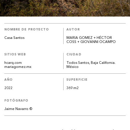
NOMBRE DE PROYECTO
AUTOR
Casa Santos
MARIA GOMEZ + HÉCTOR
COSS + GIOVANNI OCAMPO
SITIOS WEB
CIUDAD
hcarq.com
Todos Santos, Baja California.
mariagomez.mx
México
AÑO
SUPERFICIE
2022
369 m2
FOTÓGRAFO
Jaime Navarro ©