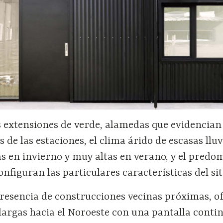
es extensiones de verde, alamedas que evidencia
s de las estaciones, el clima árido de escasas lluv
s en invierno y muy altas en verano, y el predo
onfiguran las particulares características del sit
 presencia de construcciones vecinas próximas, o
largas hacia el Noroeste con una pantalla conti