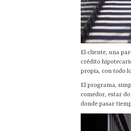
El cliente, una par
crédito hipotecari
propia, con todo lo
El programa, simpl
comedor, estar don
donde pasar tiemp