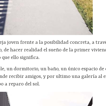
eja joven frente a la posibilidad concreta, a trav
o, de hacer realidad el sueño de la primer vivien
 que ello significa.
e, un dormitorio, un baño, un único espacio de 
de recibir amigos, y por ultimo una galería al e
o a reparo del sol.