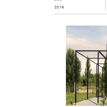
AÑO
2014