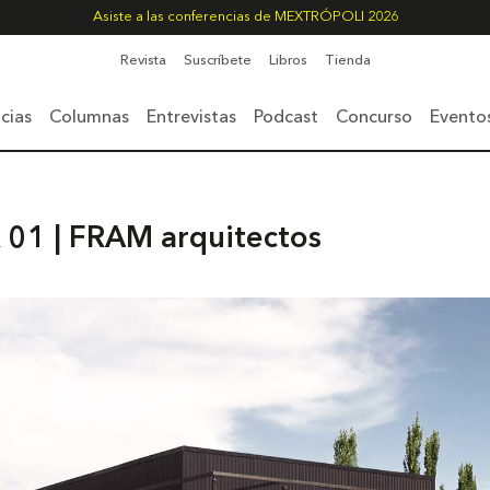
Asiste a las conferencias de MEXTRÓPOLI 2026
Revista
Suscríbete
Libros
Tienda
cias
Columnas
Entrevistas
Podcast
Concurso
Evento
 01 | FRAM arquitectos