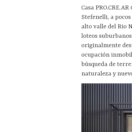
Casa PRO.CRE.AR 0
Stefenelli, a poco
alto valle del Rio
loteos suburbanos
originalmente dest
ocupación inmobili
búsqueda de terre
naturaleza y nuev