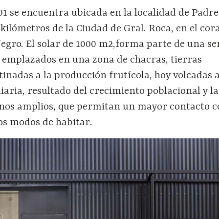
1 se encuentra ubicada en la localidad de Padre
s kilómetros de la Ciudad de Gral. Roca, en el cor
 Negro. El solar de 1000 m2,forma parte de una se
 emplazados en una zona de chacras, tierras
inadas a la producción frutícola, hoy volcadas a
aria, resultado del crecimiento poblacional y la
nos amplios, que permitan un mayor contacto c
os modos de habitar.