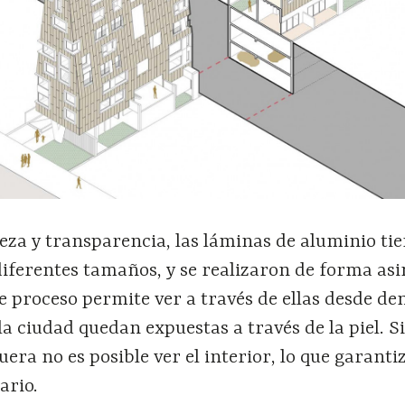
eza y transparencia, las láminas de aluminio ti
iferentes tamaños, y se realizaron de forma asi
 proceso permite ver a través de ellas desde den
 la ciudad quedan expuestas a través de la piel. S
era no es posible ver el interior, lo que garantiz
ario.