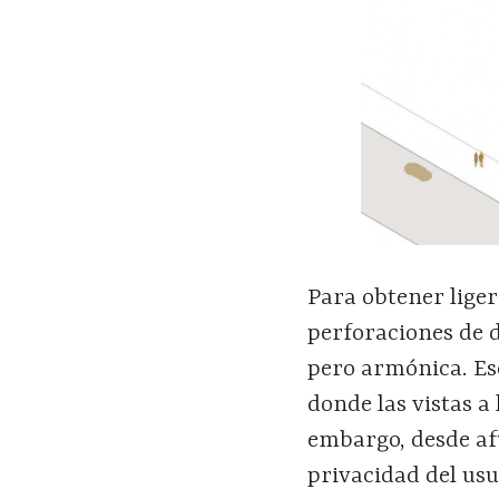
Para obtener liger
perforaciones de d
pero armónica. Ese
donde las vistas a
embargo, desde afu
privacidad del usu