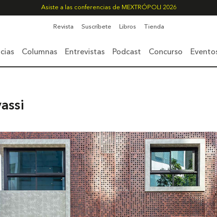
Asiste a las conferencias de MEXTRÓPOLI 2026
Revista
Suscríbete
Libros
Tienda
cias
Columnas
Entrevistas
Podcast
Concurso
Evento
assi