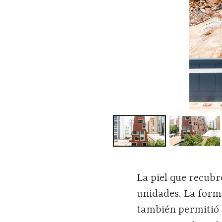
La piel que recubr
unidades. La forma
también permitió d