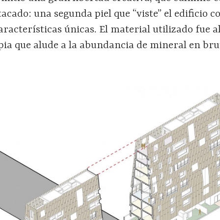
cado: una segunda piel que “viste” el edificio 
racterísticas únicas. El material utilizado fue 
pia que alude a la abundancia de mineral en bru