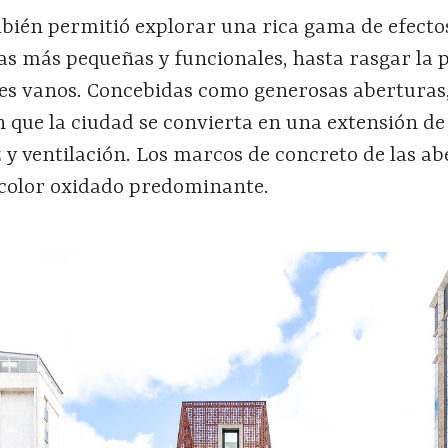
bién permitió explorar una rica gama de efecto
as más pequeñas y funcionales, hasta rasgar la p
es vanos. Concebidas como generosas aberturas,
que la ciudad se convierta en una extensión de 
y ventilación. Los marcos de concreto de las ab
 color oxidado predominante.