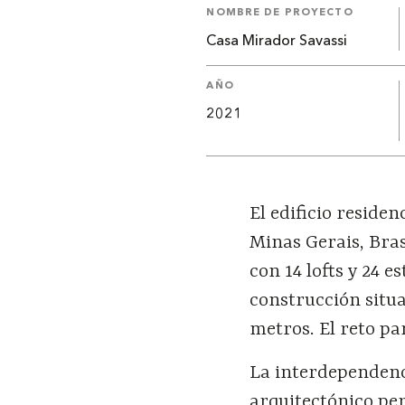
NOMBRE DE PROYECTO
Casa Mirador Savassi
AÑO
2021
El edificio reside
Minas Gerais, Brasi
con 14 lofts y 24 
construcción situ
metros. El reto pa
La interdependenci
arquitectónico per