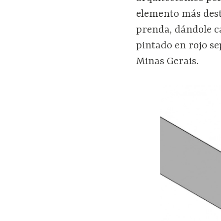
elemento más desta
prenda, dándole ca
pintado en rojo se
Minas Gerais.