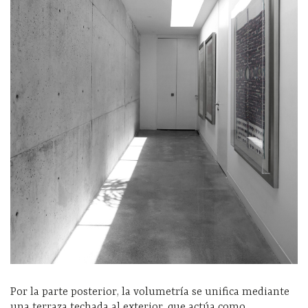
Por la parte posterior, la volumetría se unifica mediante
una terraza techada al exterior, que actúa como