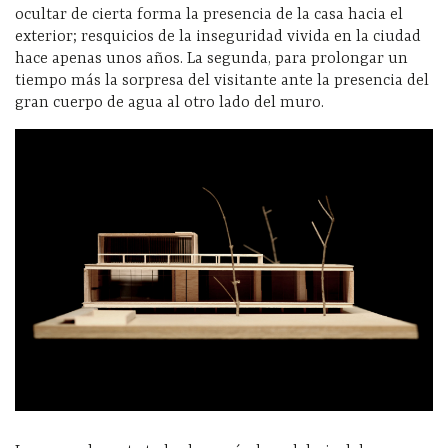
ocultar de cierta forma la presencia de la casa hacia el
exterior; resquicios de la inseguridad vivida en la ciudad
hace apenas unos años. La segunda, para prolongar un
tiempo más la sorpresa del visitante ante la presencia del
gran cuerpo de agua al otro lado del muro.