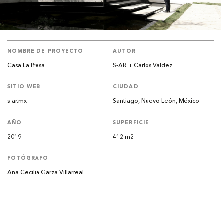
NOMBRE DE PROYECTO
AUTOR
Casa La Presa
S-AR + Carlos Valdez
SITIO WEB
CIUDAD
s-ar.mx
Santiago, Nuevo León, México
AÑO
SUPERFICIE
2019
412 m2
FOTÓGRAFO
Ana Cecilia Garza Villarreal