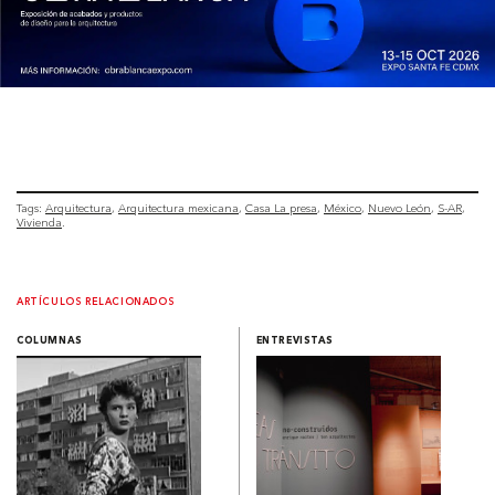
Tags:
Arquitectura
Arquitectura mexicana
Casa La presa
México
Nuevo León
S-AR
Vivienda
ARTÍCULOS RELACIONADOS
COLUMNAS
ENTREVISTAS