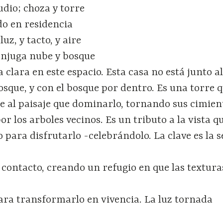
dio; choza y torre
do en residencia
uz, y tacto, y aire
onjuga nube y bosque
clara en este espacio. Esta casa no está junto a
osque, y con el bosque por dentro. Es una torre 
e al paisaje que dominarlo, tornando sus cimien
or los arboles vecinos. Es un tributo a la vista q
 para disfrutarlo -celebrándolo. La clave es la s
 contacto, creando un refugio en que las textura
para transformarlo en vivencia. La luz tornada