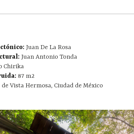
ctónico:
Juan De La Rosa
ctural:
Juan Antonio Tonda
o Chirika
ruida:
87 m2
de Vista Hermosa, Ciudad de México