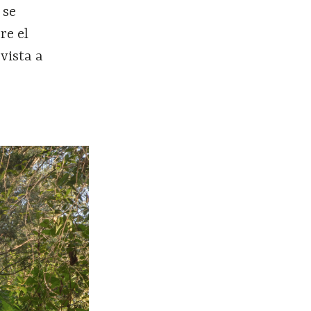
 se
re el
vista a