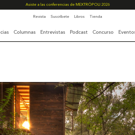
Asiste a las conferencias de MEXTRÓPOLI 2026
Revista
Suscríbete
Libros
Tienda
cias
Columnas
Entrevistas
Podcast
Concurso
Evento