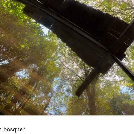
n bosque?