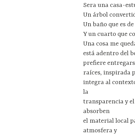
Sera una casa-estu
Un árbol converti
Un baño que es de l
Y un cuarto que c
Una cosa me queda 
está adentro del b
prefiere entregars
raíces, inspirada p
integra al contexto
la
transparencia y el
absorben
el material local 
atmosfera y