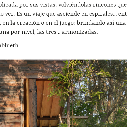
iplicada por sus vistas; volviéndolas rincones que
o ver. Es un viaje que asciende en espirales… ent
, en la creación o en el juego; brindando así una 
una por nivel, las tres… armonizadas.
nblueth