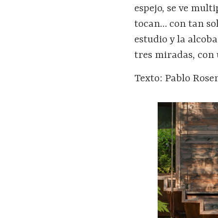
espejo, se ve mult
tocan… con tan sol
estudio y la alcoba
tres miradas, con 
Texto: Pablo Rose