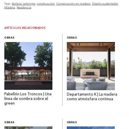
Tags:
Berkow Leibinger
construcción
Construcción en madera
Diseño sustentable
Madera
Residencia
ARTÍCULOS RELACIONADOS
OBRAS
OBRAS
Pabellón Los Troncos | Una
Departamento K | La madera
línea de sombra sobre el
como atmósfera continua
green
OBRAS
OBRAS