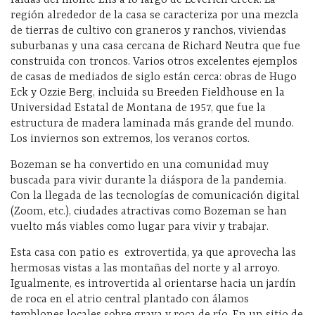
región alrededor de la casa se caracteriza por una mezcla
de tierras de cultivo con graneros y ranchos, viviendas
suburbanas y una casa cercana de Richard Neutra que fue
construida con troncos. Varios otros excelentes ejemplos
de casas de mediados de siglo están cerca: obras de Hugo
Eck y Ozzie Berg, incluida su Breeden Fieldhouse en la
Universidad Estatal de Montana de 1957, que fue la
estructura de madera laminada más grande del mundo.
Los inviernos son extremos, los veranos cortos.
Bozeman se ha convertido en una comunidad muy
buscada para vivir durante la diáspora de la pandemia.
Con la llegada de las tecnologías de comunicación digital
(Zoom, etc.), ciudades atractivas como Bozeman se han
vuelto más viables como lugar para vivir y trabajar.
Esta casa con patio es extrovertida, ya que aprovecha las
hermosas vistas a las montañas del norte y al arroyo.
Igualmente, es introvertida al orientarse hacia un jardín
de roca en el atrio central plantado con álamos
temblones locales sobre grava y roca de río. En un sitio de