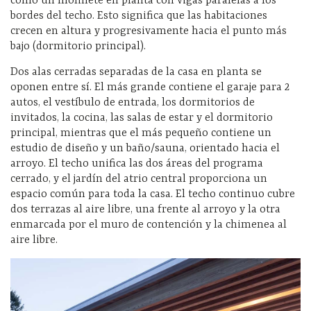
como un molinete en planta con vigas paralelas a los
bordes del techo. Esto significa que las habitaciones
crecen en altura y progresivamente hacia el punto más
bajo (dormitorio principal).
Dos alas cerradas separadas de la casa en planta se
oponen entre sí. El más grande contiene el garaje para 2
autos, el vestíbulo de entrada, los dormitorios de
invitados, la cocina, las salas de estar y el dormitorio
principal, mientras que el más pequeño contiene un
estudio de diseño y un baño/sauna, orientado hacia el
arroyo. El techo unifica las dos áreas del programa
cerrado, y el jardín del atrio central proporciona un
espacio común para toda la casa. El techo continuo cubre
dos terrazas al aire libre, una frente al arroyo y la otra
enmarcada por el muro de contención y la chimenea al
aire libre.