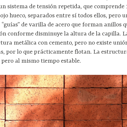
 un sistema de tensión repetida, que comprende 
rojo hueco, separados entre sí todos ellos, pero 
“guías” de varilla de acero que forman anillos 
n conforme disminuye la altura de la capilla. L
ctura metálica con cemento, pero no existe unió
s, por lo que prácticamente flotan. La estructur
le pero al mismo tiempo estable.