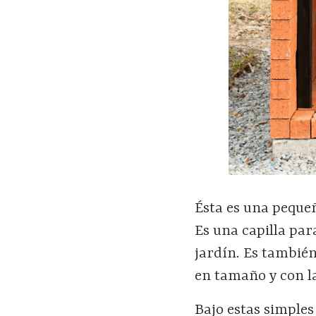
Ésta es una pequeñ
Es una capilla par
jardín. Es tambié
en tamaño y con la
Bajo estas simples