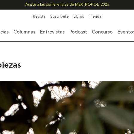
Asiste a las conferencias de MEXTRÓPOLI 2026
Revista
Suscríbete
Libros
Tienda
cias
Columnas
Entrevistas
Podcast
Concurso
Evento
piezas