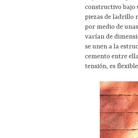
constructivo bajo
piezas de ladrillo 
por medio de unas 
varían de dimensió
se unen a la estru
cemento entre ella
tensión, es flexib