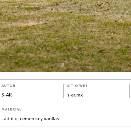
AUTOR
SITIO WEB
S-AR
s-ar.mx
MATERIAL
Ladrillo, cemento y varillas