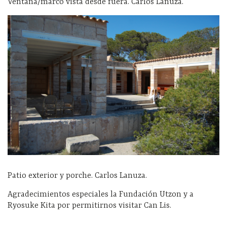
Ventana/marco vista desde fuera. Carlos Lanuza.
Patio exterior y porche. Carlos Lanuza.
Agradecimientos especiales la Fundación Utzon y a
Ryosuke Kita por permitirnos visitar Can Lis.