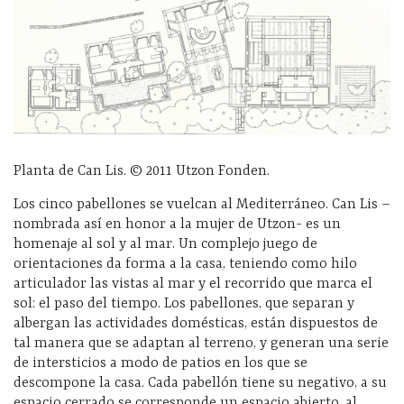
Planta de Can Lis. © 2011 Utzon Fonden.
Los cinco pabellones se vuelcan al Mediterráneo. Can Lis –
nombrada así en honor a la mujer de Utzon- es un
homenaje al sol y al mar. Un complejo juego de
orientaciones da forma a la casa, teniendo como hilo
articulador las vistas al mar y el recorrido que marca el
sol: el paso del tiempo. Los pabellones, que separan y
albergan las actividades domésticas, están dispuestos de
tal manera que se adaptan al terreno, y generan una serie
de intersticios a modo de patios en los que se
descompone la casa. Cada pabellón tiene su negativo, a su
espacio cerrado se corresponde un espacio abierto, al