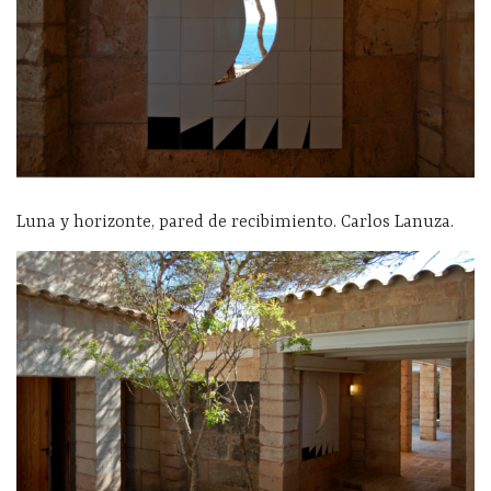
Luna y horizonte, pared de recibimiento. Carlos Lanuza.