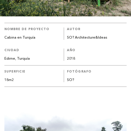
NOMBRE DE PROYECTO
AUTOR
Cabina en Turquía
SO? Architecture&Ideas
CIUDAD
AÑO
Edirne, Turquía
2018
SUPERFICIE
FOTÓGRAFO
18m2
SO?